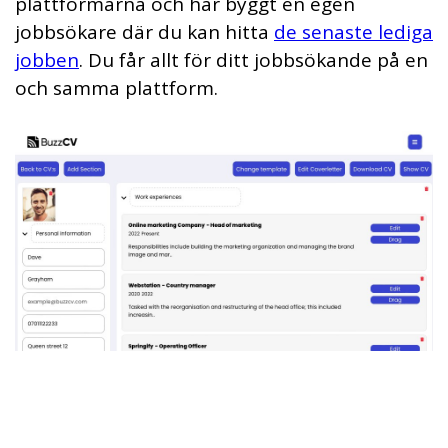
plattformarna och har byggt en egen
jobbsökare där du kan hitta
de senaste lediga
jobben
. Du får allt för ditt jobbsökande på en
och samma plattform.