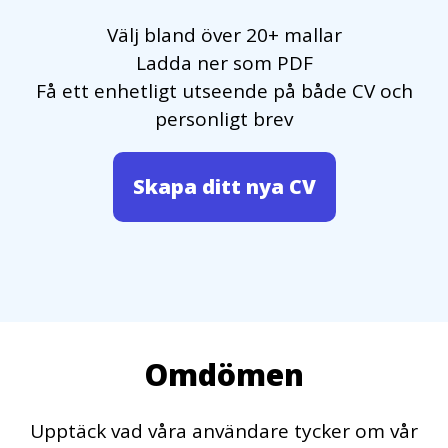
Välj bland över 20+ mallar
Ladda ner som PDF
Få ett enhetligt utseende på både CV och
personligt brev
Skapa ditt nya CV
Omdömen
Upptäck vad våra användare tycker om vår